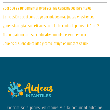
¿por qué es fundamental fortalecer las capacidades parentales?
La inclusión social construye sociedades más justas y resilientes
¿qué estrategias son eficaces en la lucha contra la pobreza infantil?
El acompañamiento socioeducativo impulsa el éxito escolar
¿qué es el sueño de calidad y cómo influye en nuestra salud?
Concientizar a padres, educadores y a la comunidad sobre los