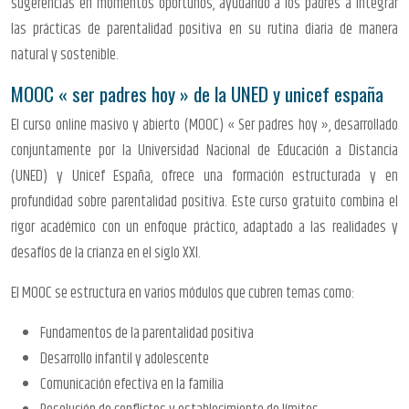
sugerencias en momentos oportunos, ayudando a los padres a integrar
las prácticas de parentalidad positiva en su rutina diaria de manera
natural y sostenible.
MOOC « ser padres hoy » de la UNED y unicef españa
El curso online masivo y abierto (MOOC) « Ser padres hoy », desarrollado
conjuntamente por la Universidad Nacional de Educación a Distancia
(UNED) y Unicef España, ofrece una formación estructurada y en
profundidad sobre parentalidad positiva. Este curso gratuito combina el
rigor académico con un enfoque práctico, adaptado a las realidades y
desafíos de la crianza en el siglo XXI.
El MOOC se estructura en varios módulos que cubren temas como:
Fundamentos de la parentalidad positiva
Desarrollo infantil y adolescente
Comunicación efectiva en la familia