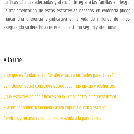
políticas públicas adecuadas y atención integral a las familias en riesgo.
La implementación de estas estrategias basadas en evidencia puede
marcar una diferencia significativa en la vida de millones de niños,
asegurando su derecho a crecer en un entorno seguro y afectuoso.
À la une
¿por qué es fundamental fortalecer las capacidades parentales?
La inclusión social construye sociedades más justas y resilientes
¿qué estrategias son eficaces en la lucha contra la pobreza infantil?
El acompañamiento socioeducativo impulsa el éxito escolar
Servicios y recursos disponibles de ayuda a la parentalidad