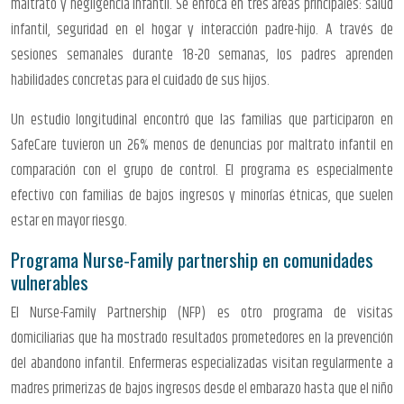
maltrato y negligencia infantil. Se enfoca en tres áreas principales: salud
infantil, seguridad en el hogar y interacción padre-hijo. A través de
sesiones semanales durante 18-20 semanas, los padres aprenden
habilidades concretas para el cuidado de sus hijos.
Un estudio longitudinal encontró que las familias que participaron en
SafeCare tuvieron un 26% menos de denuncias por maltrato infantil en
comparación con el grupo de control. El programa es especialmente
efectivo con familias de bajos ingresos y minorías étnicas, que suelen
estar en mayor riesgo.
Programa Nurse-Family partnership en comunidades
vulnerables
El Nurse-Family Partnership (NFP) es otro programa de visitas
domiciliarias que ha mostrado resultados prometedores en la prevención
del abandono infantil. Enfermeras especializadas visitan regularmente a
madres primerizas de bajos ingresos desde el embarazo hasta que el niño