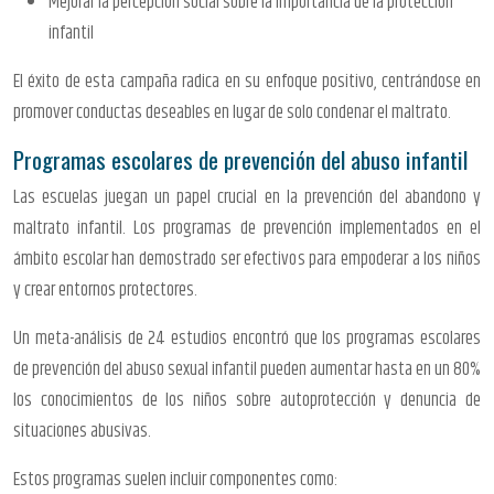
Mejorar la percepción social sobre la importancia de la protección
infantil
El éxito de esta campaña radica en su enfoque positivo, centrándose en
promover conductas deseables en lugar de solo condenar el maltrato.
Programas escolares de prevención del abuso infantil
Las escuelas juegan un papel crucial en la prevención del abandono y
maltrato infantil. Los programas de prevención implementados en el
ámbito escolar han demostrado ser efectivos para empoderar a los niños
y crear entornos protectores.
Un meta-análisis de 24 estudios encontró que los programas escolares
de prevención del abuso sexual infantil pueden aumentar hasta en un 80%
los conocimientos de los niños sobre autoprotección y denuncia de
situaciones abusivas.
Estos programas suelen incluir componentes como: